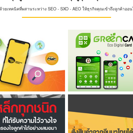
วยเทคนิคที่ผสานระหว่าง SEO - SXO - AEO ให้ธุรกิจคุณเข้าถึงลูกค้าออนไล