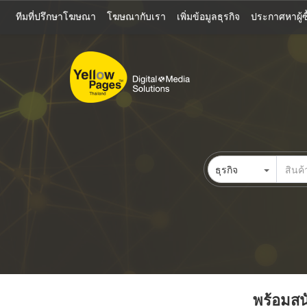
ข้าม
ทีมที่ปรึกษาโฆษณา
โฆษณากับเรา
เพิ่มข้อมูลธุรกิจ
ประกาศหาผู้ซื
ไป
ยัง
เนื้อหา
หลัก
ธุรกิจ
พร้อมสนั