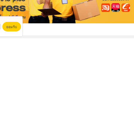
ยอมรับ
ติดตั้ง Overhead Crane
ติดตั้งงานเดินท่ออุตสาหกรรม