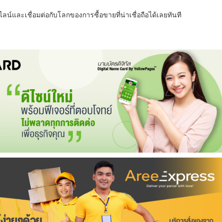
น์และเชื่อมต่อกับโลกของการซื้อขายที่น่าเชื่อถือได้เลยทันที