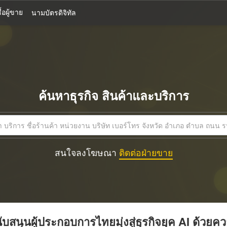
้อผู้ขาย
นามบัตรดิจิทัล
ค้นหาธุรกิจ สินค้าและบริการ
สนใจลงโฆษณา
ติดต่อฝ่ายขาย
บสนุนผู้ประกอบการไทยมุ่งสู่ธุรกิจยุค AI ด้วยค