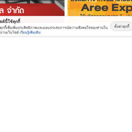
ต์นี้ใช้คุกกี้
ตั้งค่าคุกกี้
้คุกกี้เพื่อเพิ่มประสิทธิภาพและมอบประสบการณ์ความพึงพอใจของท่านใน
้งานเว็บไซต์
เรียนรู้เพิ่มเติม
สินค้าและบริการ: ยอดนิยม
งานพ่นสีทราย ชลบุรี
ระบบท่อในโรงงานอุตสาหกรรม